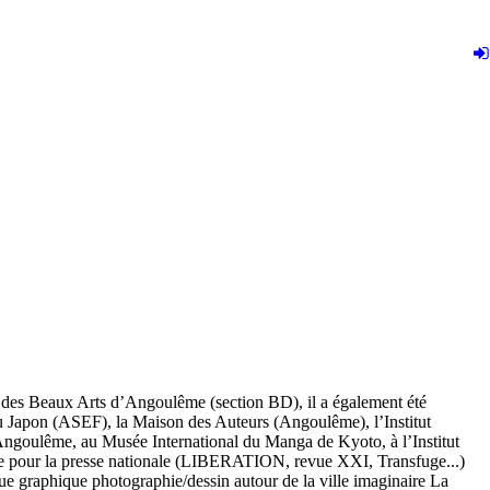
le des Beaux Arts d’Angoulême (section BD), il a également été
 au Japon (ASEF), la Maison des Auteurs (Angoulême), l’Institut
Angoulême, au Musée International du Manga de Kyoto, à l’Institut
e pour la presse nationale (LIBERATION, revue XXI, Transfuge...)
gue graphique photographie/dessin autour de la ville imaginaire La