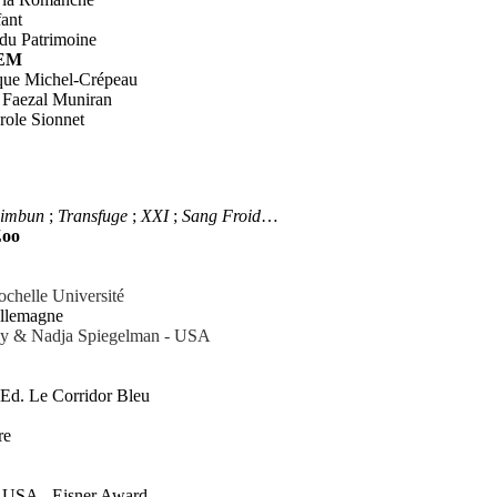
fant
u Patrimoine
EM
que Michel-Crépeau
 Faezal Muniran
 Carole Sionnet
himbun
;
Transfuge
;
XXI
;
Sang
Froid
…
Zoo
lle Université
llemagne
uly & Nadja Spiegelman
- USA
– Ed. Le Corridor Bleu
re
- USA - Eisner Award