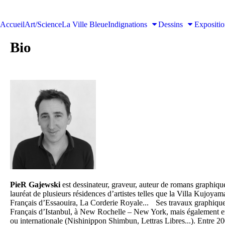
Accueil
Art/Science
La Ville Bleue
Indignations
Dessins
Expositio
Bio
PieR Gajewski
est dessinateur, graveur, auteur de romans graphique
lauréat de plusieurs résidences d’artistes telles que la Villa Kujoy
Français d’Essaouira, La Corderie Royale... Ses travaux graphique
Français d’Istanbul, à New Rochelle – New York, mais également e
ou internationale (Nishinippon Shimbun, Lettras Libres...). Entre 2